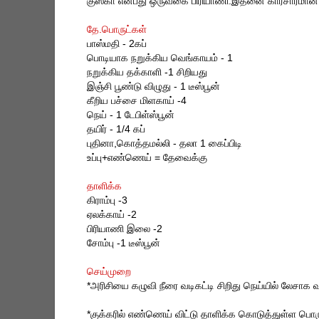
குஸ்கா என்பது ஒருவகை பிரியாணி.இதனை காரசாரமான க்ர
தே.பொருட்கள்
பாஸ்மதி - 2கப்
பொடியாக நறுக்கிய வெங்காயம் - 1
நறுக்கிய தக்காளி -1 சிறியது
இஞ்சி பூண்டு விழுது - 1 டீஸ்பூன்
கீறிய பச்சை மிளகாய் -4
நெய் - 1 டேபிள்ஸ்பூன்
தயிர் - 1/4 கப்
புதினா,கொத்தமல்லி - தலா 1 கைப்பிடி
உப்பு+எண்ணெய் = தேவைக்கு
தாளிக்க
கிராம்பு -3
ஏலக்காய் -2
பிரியாணி இலை -2
சோம்பு -1 டீஸ்பூன்
செய்முறை
*அரிசியை கழுவி நீரை வடிகட்டி சிறிது நெய்யில் லேசாக
*குக்கரில் எண்ணெய் விட்டு தாளிக்க கொடுத்துள்ள பொர