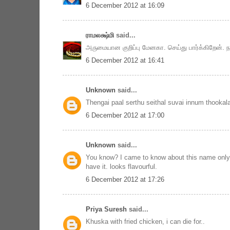
6 December 2012 at 16:09
ராமலக்ஷ்மி
said...
அருமையான குறிப்பு மேனகா. செய்து பார்க்கிறேன். ந
6 December 2012 at 16:41
Unknown
said...
Thengai paal serthu seithal suvai innum thookal
6 December 2012 at 17:00
Unknown
said...
You know? I came to know about this name only 
have it. looks flavourful.
6 December 2012 at 17:26
Priya Suresh
said...
Khuska with fried chicken, i can die for..