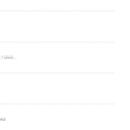
ம்ம்ம்ம்...
rful