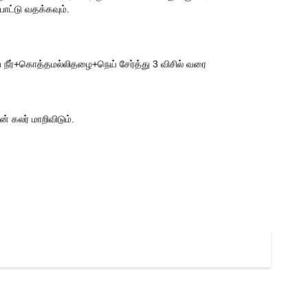
ோட்டு வதக்கவும்.
் நீர்+கொத்தமல்லிதழை+நெய் சேர்த்து 3 விசில் வரை
 கலர் மாறிவிடும்.