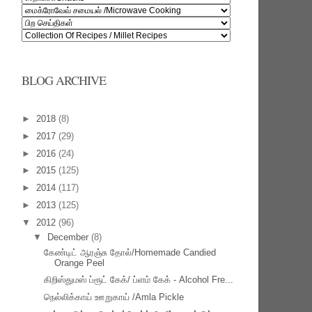
BLOG ARCHIVE
►
2018
(8)
►
2017
(29)
►
2016
(24)
►
2015
(125)
►
2014
(117)
►
2013
(125)
▼
2012
(96)
▼
December
(8)
கேண்டிட் ஆரஞ்சு தோல்/Homemade Candied
Orange Peel
கிறிஸ்துமஸ் ப்ரூட் கேக்/ ப்ளம் கேக் - Alcohol Fre...
நெல்லிக்காய் ஊறுகாய் /Amla Pickle