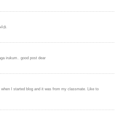
ன்றி.
aga irukum.. good post dear
when I started blog and it was from my classmate. Like to