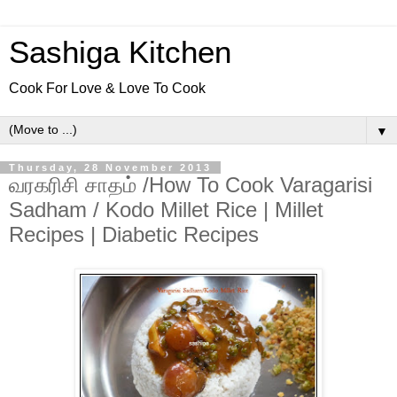
Sashiga Kitchen
Cook For Love & Love To Cook
▼
Thursday, 28 November 2013
வரகரிசி சாதம் /How To Cook Varagarisi
Sadham / Kodo Millet Rice | Millet
Recipes | Diabetic Recipes