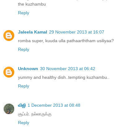
the kuzhambu
Reply
Jaleela Kamal
29 November 2013 at 16:07
romba super, kuuda ulla pathaarththam usiliyaa?
Reply
Unknown
30 November 2013 at 06:42
yummy and healthy dish..tempting kuzhambu..
Reply
விஜி
1 December 2013 at 08:48
சூப்பர். நல்லாருக்கு
Reply