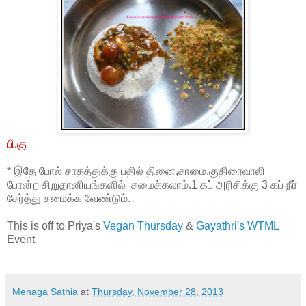
பி.கு
* இதே போல் சாதத்துக்கு பதில் தினை,சாமை,குதிரைவாலி
போன்ற சிறுதானியங்களில் சமைக்கலாம்.1 கப் அரிசிக்கு 3 கப் நீர்
சேர்த்து சமைக்க வேண்டும்.
This is off to Priya's
Vegan Thursday
&
Gayathri's WTML
Event
Menaga Sathia
at
Thursday, November 28, 2013