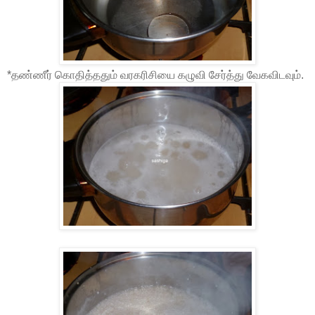
*தண்ணீர் கொதித்ததும் வரகரிசியை கழுவி சேர்த்து வேகவிடவும்.