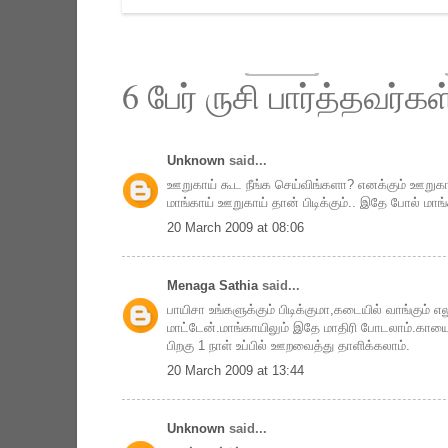
6 பேர் ருசி பார்த்தவர்கள
Unknown
said...
ஊறுகாய் கூட நீங்க செய்விங்களா? எனக்கும் ஊறுகாய்
மாங்காய் ஊறுகாய் தான் பிடிக்கும்.. இதே போல் மா
20 March 2009 at 08:06
Menaga Sathia
said...
பாயிசா உங்களுக்கும் பிடிக்குமா,கடையில் வாங்கும்
மாட்டேன்.மாங்காயிலும் இதே மாதிரி போடலாம்.காய
பிறகு 1 நாள் உப்பில் ஊறவைத்து தாளிக்கலாம்.
20 March 2009 at 13:44
Unknown
said...