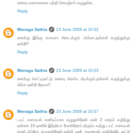
உணவு வகைகளை பத்தி கொஞ்சம் எழுதுங்க..
Reply
Menaga Sathia
23 June 2009 at 10:52
எனக்கு இங்கு கசகசா கிடைக்கும் அக்கா,தங்கள் கருத்துக்கு
நன்றி!!
Reply
Menaga Sathia
23 June 2009 at 10:53
எனக்கு செட்டிநாட்டு உணவு ரொம்ப பிடிக்கும்,தங்கள் கருத்துக்கு
மிக்க நன்றி தேவா!!
Reply
Menaga Sathia
23 June 2009 at 10:57
டயட் சமையல் கண்டிப்பாக எழுதுகிறேன் மலர் 2 மாதம் கழித்து
ஏன்னா 15 நாளில் இந்தியா போகிறோம் திரும்ப வந்து டயட் சமையல்
தான்.அப்போ எழுதுகிறேன்.நன்றி மலர் தவறாமல் தமிழிஷில் ஓட்டு