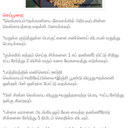
செய்முறை:
*வெங்காயம்+தக்காளியை நீளவாக்கில் அரியவும்.சின்ன
வெங்காயத்தை வதக்கி அரைக்கவும்.
*வறுக்க குடுத்துள்ள பொருட்களை எண்ணெய் விடாமல் வறுத்து
பொடிக்கவும்.
*குக்கரில் சுத்தம் செய்த சிக்கனை 1 கப் தண்ணீர் விட்டு சிறிது
உப்பு சேர்த்து 2 விசில் வரும் வரை வேகவைத்து எடுக்கவும்.
*பாத்திரத்தில் எண்ணெய் ஊற்றி
வெங்காயம்+கரிவேப்பில்லை+இஞ்சி பூண்டு விழுது+தக்காளி
ஒன்றன் பின் ஒன்றாக போட்டு வதக்கவும்.
*பின் சின்ன வெங்காய விழுது+வறுத்தரைத்த பொடி +உப்பு சேர்த்து
நன்கு கிளறவும்.
*பச்சை வாசனை அடங்கியதும் வேக வைத்த தண்ணீரோடு
சிக்கனை சேர்த்து 5 நிமிடம் கொதிக்க விடவும்.