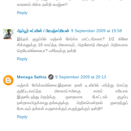
காரணம்.மிக்க நன்றி சுமஜ்லா!!
Reply
ஆம்பூர் எட்வின் / பிரபஞ்சப்ரியன்
9 September 2009 at 19:58
இந்தக் குழம்பில் மஞ்சள் சேர்க்க மாட்டார்களா? 1/2 கிலோ
சிக்கனுக்கு 10 காய்ந்த மிளகாயும், அதனோடு மிளகும் அதிகமாக
தெரியவில்லையா? பகிர்வுக்கு நன்றி.
Reply
Menaga Sathia
9 September 2009 at 20:13
மஞ்சள் சேர்க்கவில்லை.இதனை நான் டி.வியில் பார்த்து செய்த
குறிப்பு.காய்ந்த மிளகாய்+மிளகு காரம் சரியாக
இருண்டஹ்து.அதற்க்கு குறைவாக போட்டால் குழம்பு
நன்றாகயிருக்காது.தங்களுக்கு அதிகமென்றால் குறைத்துப்
போடவும்.தங்கள் வருகைக்கும்,கருத்துக்கும் நன்றி!!
Reply