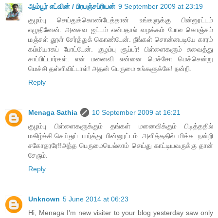
ஆம்பூர் எட்வின் / பிரபஞ்சப்ரியன்
9 September 2009 at 23:19
குழம்பு செய்துக்கொண்டேத்தான் உங்களுக்கு பின்னூட்டம்
எழுதினேன். அசைவ ஐட்டம் என்பதால் வழக்கம் போல கொஞ்சம்
மஞ்சள் தூள் சேர்த்துக் கொண்டேன். நீங்கள் சொன்னபடியே காரம்
கம்மியாகப் போட்டேன். குழம்பு சூப்பர்! பிள்ளைகளும் சுவைத்து
சாப்பிட்டார்கள். என் மனைவி என்னை மெச்சோ மெச்சென்று
மெச்சி தள்ளிவிட்டாள்! அதன் பெருமை உங்களுக்கே! நன்றி.
Reply
Menaga Sathia
10 September 2009 at 16:21
குழம்பு பிள்ளைகளுக்கும் தங்கள் மனைவிக்கும் பிடித்ததில்
மகிழ்ச்சி.செய்துப் பார்த்து பின்னூட்டம் அளித்ததில் மிக்க நன்றி
சகோதரரே!!அந்த பெருமையெல்லாம் செய்து காட்டியவருக்கு தான்
சேரும்.
Reply
Unknown
5 June 2014 at 06:23
Hi, Menaga I'm new visiter to your blog yesterday saw only