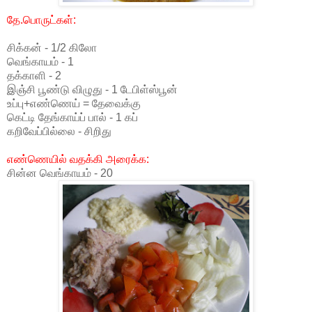
தே.பொருட்கள்:
சிக்கன் - 1/2 கிலோ
வெங்காயம் - 1
தக்காளி - 2
இஞ்சி பூண்டு விழுது - 1 டேபிள்ஸ்பூன்
உப்பு+எண்ணெய் = தேவைக்கு
கெட்டி தேங்காய்ப் பால் - 1 கப்
கறிவேப்பில்லை - சிறிது
எண்ணெயில் வதக்கி அரைக்க:
சின்ன வெங்காயம் - 20