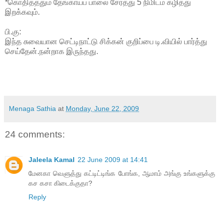
*
கொதித்ததும்
தேங்காய்ப் பாலை சேர்த்து 5 நிமிடம் கழித்து
இறக்கவும்.
பி.கு:
இந்த சுவையான செட்டிநாட்டு சிக்கன் குறிப்பை டி.வியில் பார்த்து
செய்தேன்.நன்றாக இருந்தது.
Menaga Sathia
at
Monday, June 22, 2009
24 comments:
Jaleela Kamal
22 June 2009 at 14:41
மேனகா வெளுத்து கட்டிட்டிங்க போங்க, ஆமாம் அங்கு உங்களுக்கு
கச கசா கிடைக்குதா?
Reply