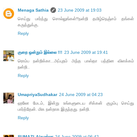
Menaga Sathia
23 June 2009 at 19:03
செய்து பார்த்து சொல்லுங்கள்!!நன்றி தமிழ்நெஞ்சம் தங்கள்
கருத்துக்கு.
Reply
குறை ஒன்றும் இல்லை !!!
23 June 2009 at 19:41
ரொம்ப நன்றிக்கா...அப்புறம் அந்த பாஸ்தா பத்தின விளக்கம்
நன்றி..
Reply
UmapriyaSudhakar
24 June 2009 at 04:23
ஹலோ மேடம், இன்று உங்களுடைய சிக்கன் குழம்பு செய்து
பார்த்தேன். மிக நன்றாக இருந்தது. நன்றி.
Reply
SUMAZLA/சுமஜ்லா
24 June 2009 at 06:42