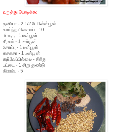
வறுத்து பொடிக்க:
தனியா - 2 1/2 டேபிள்ஸ்பூன்
காய்ந்த மிளகாய் - 10
மிளகு - 1 டீஸ்பூன்
சீரகம் - 1 டீஸ்பூன்
சோம்பு - 1 டீஸ்பூன்
கசகசா - 1 டீஸ்பூன்
கறிவேப்பில்லை - சிரிது
பட்டை - 1 சிறு துண்டு
கிராம்பு - 5