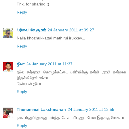
Thx. for sharing :)
Reply
'பரிவை' சே.குமார்
24 January 2011 at 09:27
Nalla khozhukkattai mathirui irukkey...
Reply
ஜீவா
24 January 2011 at 11:37
நல்ல சத்தான கொழுக்கட்டை பகிர்விக்கு நன்றி ,நான் நன்றாக
இருக்கிறேன் சகோ.
அன்புடன் ஜீவா
Reply
Thenammai Lakshmanan
24 January 2011 at 13:55
நல்ல மினுமினுன்னு பார்த்தாலே சாப்பிடணும் போல இருக்கு மேனகா
Reply