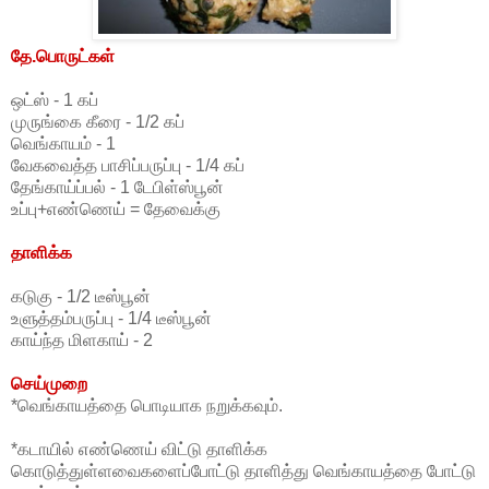
தே.பொருட்கள்
ஒட்ஸ் - 1 கப்
முருங்கை கீரை - 1/2 கப்
வெங்காயம் - 1
வேகவைத்த பாசிப்பருப்பு - 1/4 கப்
தேங்காய்ப்பல் - 1 டேபிள்ஸ்பூன்
உப்பு+எண்ணெய் = தேவைக்கு
தாளிக்க
கடுகு - 1/2 டீஸ்பூன்
உளுத்தம்பருப்பு - 1/4 டீஸ்பூன்
காய்ந்த மிளகாய் - 2
செய்முறை
*வெங்காயத்தை பொடியாக நறுக்கவும்.
*கடாயில் எண்ணெய் விட்டு தாளிக்க
கொடுத்துள்ளவைகளைப்போட்டு தாளித்து வெங்காயத்தை போட்டு