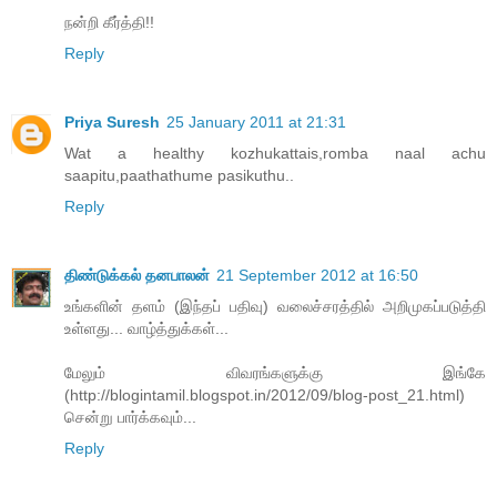
நன்றி கீர்த்தி!!
Reply
Priya Suresh
25 January 2011 at 21:31
Wat a healthy kozhukattais,romba naal achu
saapitu,paathathume pasikuthu..
Reply
திண்டுக்கல் தனபாலன்
21 September 2012 at 16:50
உங்களின் தளம் (இந்தப் பதிவு) வலைச்சரத்தில் அறிமுகப்படுத்தி
உள்ளது... வாழ்த்துக்கள்...
மேலும் விவரங்களுக்கு இங்கே
(http://blogintamil.blogspot.in/2012/09/blog-post_21.html)
சென்று பார்க்கவும்...
Reply